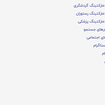
مارکتینگ گردشگری
ارکتینگ رستوران
مارکتینگ پزشکی
ورهای جستجو
ی اجتماعی
تاگرام
م