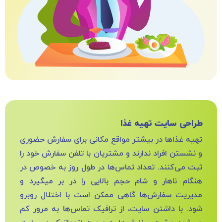
طراحی سایت تهیه غذا
تهیه غذاها در بیشتر مواقع مکانی برای سفارش حضوری
و نشستن افراد ندارند و مشتریان با تلفن سفارش خود را
ثبت می‌کنند. تعداد تماس‌ها در طول روز به خصوص در
هنگام ناهار و شام حجم بالایی را در بر می‍گیرد و
مدیریت سفارش‌ها گاهی ممکن است با اختلال روبرو
شود. با داشتن سایت، از ترافیک تماس‌ها به مرور کم