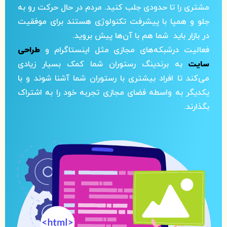
مشتری را تا حدودی جلب کنید. مردم در حال حرکت رو به
جلو و همپا با پیشرفت تکنولوژی هستند برای موفقیت
در بازار باید شما هم با آن‌ها پیش بروید.
فعالیت درشبکه‌های مجازی مثل اینستاگرام و
طراحی
سایت
به برندینگ رستوران شما کمک بسیار زیادی
می‌کند تا افراد بیشتری با رستوران شما آشنا شوند و با
یکدیگر به واسطه فضای مجازی تجربه خود را به اشتراک
بگذارند.