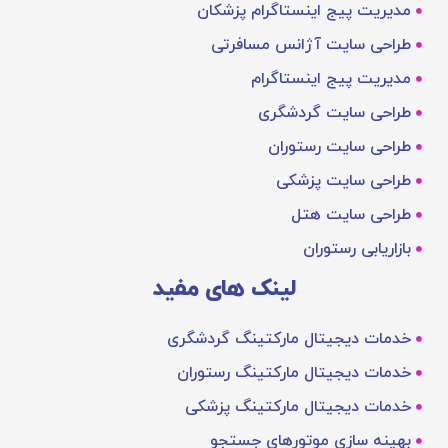
مدیریت پیج اینستاگرام پزشکان
طراحی سایت آژانس مسافرتی
مدیریت پیج اینستاگرام
طراحی سایت گردشگری
طراحی سایت رستوران
طراحی سایت پزشکی
طراحی سایت هتل
بازاریابی رستوران
لینک های مفید
خدمات دیجیتال مارکتینگ گردشگری
خدمات دیجیتال مارکتینگ رستوران
خدمات دیجیتال مارکتینگ پزشکی
بهینه‌ سازی موتورهای جستجو