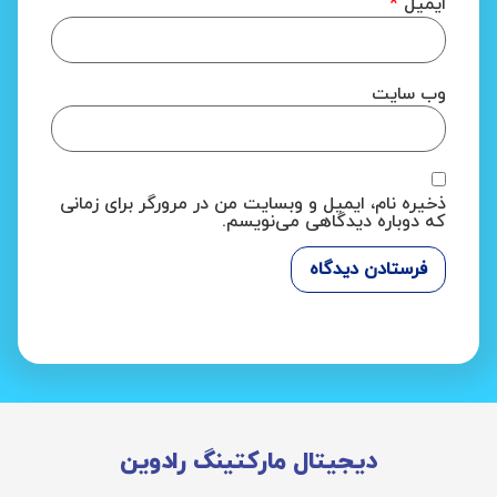
ایمیل
*
وب‌ سایت
ذخیره نام، ایمیل و وبسایت من در مرورگر برای زمانی
که دوباره دیدگاهی می‌نویسم.
دیجیتال مارکتینگ رادوین