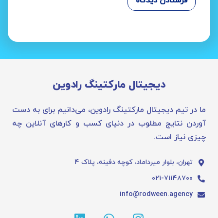
دیجیتال مارکتینگ رادوین
ما در تیم دیجیتال مارکتینگ رادوین، می‌دانیم برای به دست
آوردن نتایج مطلوب در دنیای کسب و کارهای آنلاین چه
چیزی نیاز است.
تهران، بلوار میرداماد، کوچه دفینه، پلاک ۴
۰۲۱-۷۱۱۴۸۷۰۰
info@rodween.agency