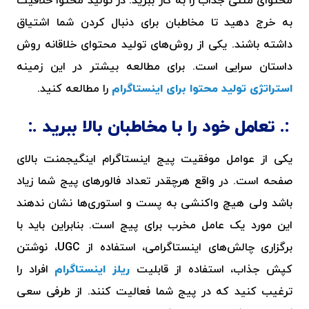
محتوای متنی جذاب را به کار ببرید. در تولید محتوا خلاقیت
به خرج دهید تا مخاطبان برای دنبال کردن شما اشتیاق
داشته باشند. یکی از روش‌های تولید محتوای خلاقانه روش
داستان سرایی است. برای مطالعه بیشتر در این زمینه
استراتژی تولید محتوا برای اینستاگرام
را مطالعه کنید.
تعامل خود را با مخاطبان بالا ببرید
یکی از عوامل موفقیت پیج اینستاگرام اینگیجمنت بالای
صفحه است. در واقع هرچقدر تعداد فالورهای پیج شما زیاد
باشد ولی هیچ واکنشی به پست و استوری‌ها نشان ندهند
این مورد یک عامل مخرب برای پیج است. بنابراین باید با
برگزاری چالش‌های اینستاگرامی، استفاده از
UGC
، نوشتن
کپش جذاب، استفاده از قابلیت
ریلز اینستاگرام
افراد را
ترغیب کنید که در پیج شما فعالیت کنند. از طرفی سعی