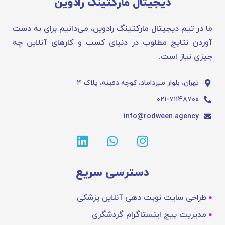
دیجیتال مارکتینگ رادوین
ما در تیم دیجیتال مارکتینگ رادوین، می‌دانیم برای به دست
آوردن نتایج مطلوب در دنیای کسب و کارهای آنلاین چه
چیزی نیاز است.
تهران، بلوار میرداماد، کوچه دفینه، پلاک ۴
۰۲۱-۷۱۱۴۸۷۰۰
info@rodween.agency
دسترسی سریع
طراحی سایت نوبت دهی آنلاین پزشکی
مدیریت پیج اینستاگرام گردشگری