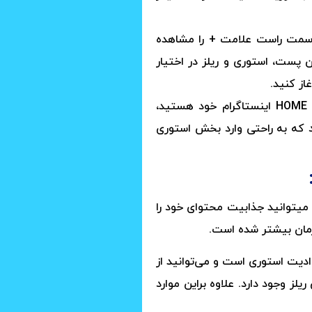
ا سمت راست علامت + را مشاهده
 پست، استوری و ریلز در اختیار
از کنید.
مدل دیگری که می‌توانید وارد بخش ریلز شوید کافی است که وقتی در HOME اینستاگرام خود هستید،
 که به راحتی وارد بخش استوری
 می
توانید جذابیت محتوای خود را
 ادیت استوری است و می‌توانید از
لز وجود دارد. علاوه براین موارد