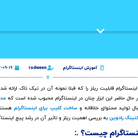
آموزش اینستاگرام
rodween
-09-19
نستاگرام قابلیت ریلز را که قبلا نمونه آن در تیک تاک ارائه شده 
در حال حاضر این ابزار چنان در اینستاگرام محبوب شده است که
مدی
ال تولید محتوای خلاقانه و
ساخت کلیپ برای اینستاگرام
هستند.
تینگ رادوین
به بررسی اهمیت ریلز و تاثیر آن در رشد پیج اینستاگر
ینستاگرام چیست؟