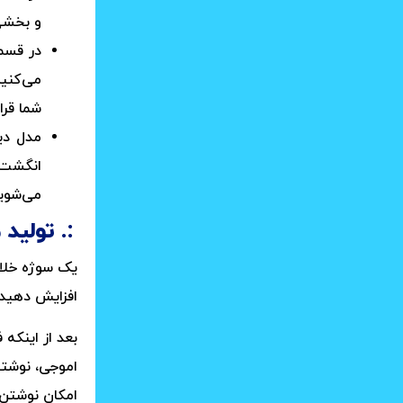
و بخشی
در قس
می‌کنید
شما قرا
انگشت 
می‌شوید
تولید 
یک سوژه خلاق
افزایش دهید. در ابتدا فقط می‌
بعد از اینکه 
اموجی، نوشته
امکان نوشتن 