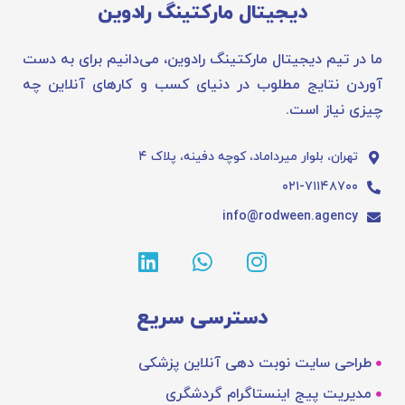
دیجیتال مارکتینگ رادوین
ما در تیم دیجیتال مارکتینگ رادوین، می‌دانیم برای به دست
آوردن نتایج مطلوب در دنیای کسب و کارهای آنلاین چه
چیزی نیاز است.
تهران، بلوار میرداماد، کوچه دفینه، پلاک ۴
۰۲۱-۷۱۱۴۸۷۰۰
info@rodween.agency
دسترسی سریع
طراحی سایت نوبت دهی آنلاین پزشکی
مدیریت پیج اینستاگرام گردشگری