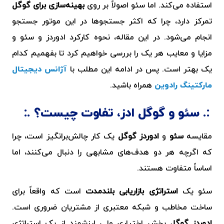
استفاده می‌کند. اما سئو اصولاً بر روی
بهینه‌سازی برای گوگل
تمرکز دارد، چرا که اکثر جستجوها در این موتور جستجو
انجام می‌شود. در این مقاله، نحوه کارکرد ادوردز و سئو و
مزایا و معایب هر یک را بررسی خواهیم کرد تا بفهمیم کدام‌
یک بهتر است. پس در ادامه این مطلب با
آژانس دیجیتال
مارکتینگ رادوین
همراه باشید.
سئو و گوگل ادز، تفاوت چیست؟
مقایسه
سئو
و
ادوردز گوگل
یک کار چالش‌برانگیز است، چرا
که اگرچه هر دو هدف‌های مشابهی را دنبال می‌کنند، اما
اساساً متفاوت هستند.
سئو یک
استراتژی بازاریابی بلندمدت
است که واقعاً برای
ساخت مخاطب و شبکه معتبری از مشتریان ضروری است.
ادوردز گوگل
بخش اختیاری ولی ارزشمند از یک استراتژی