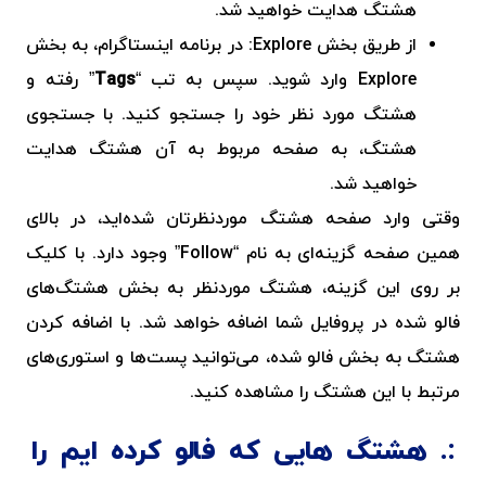
هشتگ هدایت خواهید شد.
از طریق بخش
Explore
: در برنامه اینستاگرام، به بخش
Explore
وارد شوید. سپس به تب “
Tags
” رفته و
هشتگ مورد نظر خود را جستجو کنید. با جستجوی
هشتگ، به صفحه مربوط به آن هشتگ هدایت
خواهید شد.
وقتی وارد صفحه هشتگ موردنظرتان شده‌اید، در بالای
همین صفحه گزینه‌ای به نام “Follow” وجود دارد. با کلیک
بر روی این گزینه، هشتگ موردنظر به بخش هشتگ‌های
فالو شده در پروفایل شما اضافه خواهد شد. با اضافه کردن
هشتگ به بخش فالو شده، می‌توانید پست‌ها و استوری‌های
مرتبط با این هشتگ را مشاهده کنید.
هشتگ هایی که فالو کرده ایم را