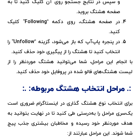
و سپس در نتایج جستجو روی آن کلیک کنید تا به
صفحه هشتگ بروید.
در صفحه هشتگ، روی دکمه “
Following
” کلیک
کنید.
در پنجره پاپ‌آپ که باز می‌شود، گزینه “
Unfollow
” را
انتخاب کنید تا هشتگ را از پیگیری خود حذف کنید.
با انجام این مراحل، شما می‌توانید هشتگ موردنظر را از
لیست هشتگ‌های فالو شده در پروفایل خود حذف کنید.
مراحل انتخاب هشتگ مربوطه:
برای انتخاب نوع
هشتگ‌ گذاری در اینستاگرام
ضروری است
یک‌سری مراحل را به‌درستی طی کنید تا در نهایت بتوانید به
هدف موردنظر خود رسیده و مخاطبان بیشتری جذب پیج
شما شوند. این مراحل عبارتند از: